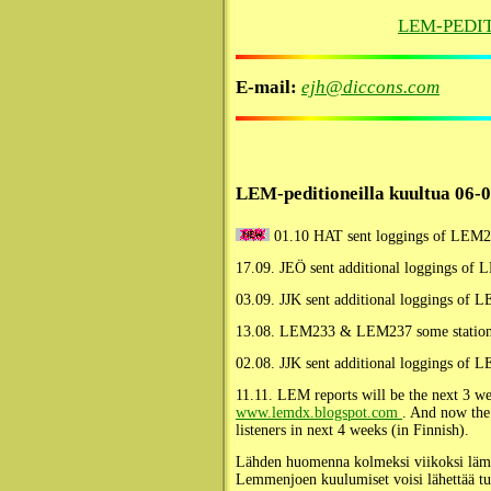
LEM-PEDI
E-mail:
ejh@diccons.com
LEM-peditioneilla kuultua 06-
01.10 HAT sent loggings of LEM2
17.09. JEÖ sent additional loggings of
03.09. JJK sent additional loggings of 
13.08. LEM233 & LEM237 some stations 
02.08. JJK sent additional loggings of 
11.11. LEM reports will be the next 3 we
www.lemdx.blogspot.com
. And now the
listeners in next 4 weeks (in Finnish).
Lähden huomenna kolmeksi viikoksi lämpi
Lemmenjoen kuulumiset voisi lähettää tuo